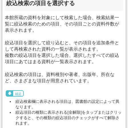
絞込検索の項目を選択する
本館所蔵の資料を対象にして検索した場合、検索結果一
覧に絞込検索のための項目、その項目ごとの資料件数が
表示されます。
絞込項目を選択して絞り込むと、その項目を追加条件と
して再検索された資料の一覧が表示されます。
複数の絞込項目を選択した場合、選択したすべての絞込
項目にあてはまる資料が一覧表示されます。
絞込検索の項目は、資料種別や著者、出版年、所在な
ど、さまざまな項目が用意されています。
補足
絞込検索欄に表示される項目は、図書館の設定によって異
なります。
絞込項目の種類に表示される[全解除]をタップまたはクリッ
クすると、その種類の絞込項目のチェックがすべて解除さ
れます。